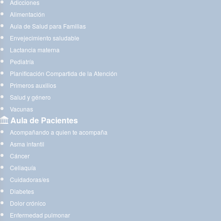
Adicciones
Alimentación
Aula de Salud para Familias
Envejecimiento saludable
Lactancia materna
Pediatría
Planificación Compartida de la Atención
Primeros auxilios
Salud y género
Vacunas
Aula de Pacientes
Acompañando a quien te acompaña
Asma infantil
Cáncer
Celiaquía
Cuidadoras/es
Diabetes
Dolor crónico
Enfermedad pulmonar