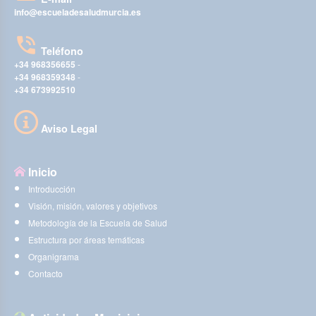
info@escueladesaludmurcia.es
Teléfono
+34 968356655
-
+34 968359348
-
+34 673992510
Aviso Legal
Inicio
Introducción
Visión, misión, valores y objetivos
Metodología de la Escuela de Salud
Estructura por áreas temáticas
Organigrama
Contacto