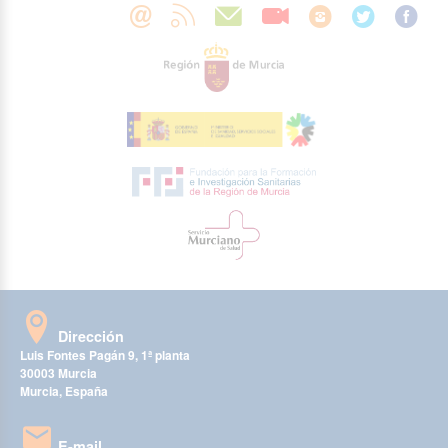
Dirección
Luis Fontes Pagán 9, 1ª planta
30003 Murcia
Murcia, España
E-mail