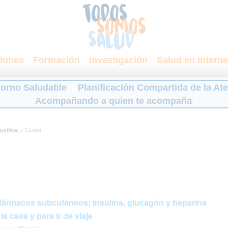
iones
Formación
Investigación
Salud en interne
torno Saludable
Planificación Compartida de la At
Acompañando a quien te acompaña
uxilios
>
Guías
fármacos subcutáneos; insulina, glucagón y heparina
a casa y para ir de viaje