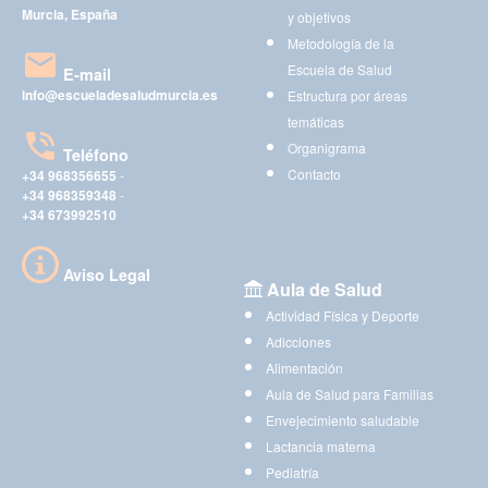
Murcia, España
y objetivos
Metodología de la
Escuela de Salud
E-mail
info@escueladesaludmurcia.es
Estructura por áreas
temáticas
Organigrama
Teléfono
Contacto
+34 968356655
-
+34 968359348
-
+34 673992510
Aviso Legal
Aula de Salud
Actividad Física y Deporte
Adicciones
Alimentación
Aula de Salud para Familias
Envejecimiento saludable
Lactancia materna
Pediatría