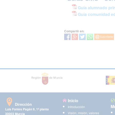
Guía alumnado prim
Guía comunidad edu
Compartir en:
Inicio
Dirección
Mu
Introducción
Luis Fontes Pagán 9, 1ª planta
Visión, misión, valores
30003 Murcia