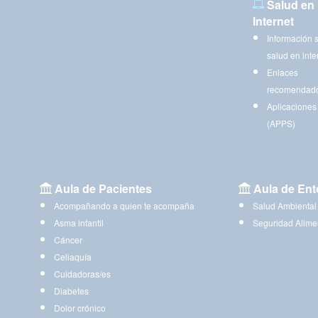
Salud en
Internet
Información 
salud en inte
Enlaces
recomendad
Aplicaciones
(APPS)
Aula de Pacientes
Aula de Ent
Acompañando a quien te acompaña
Salud Ambiental
Asma infantil
Seguridad Alime
Cáncer
Celiaquía
Cuidadoras/es
Diabetes
Dolor crónico