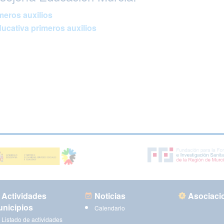
eros auxilios
cativa primeros auxilios
Actividades
Noticias
Asociaci
nicipios
Calendario
Listado de actividades