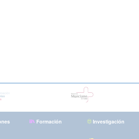
ones
Formación
Investigación