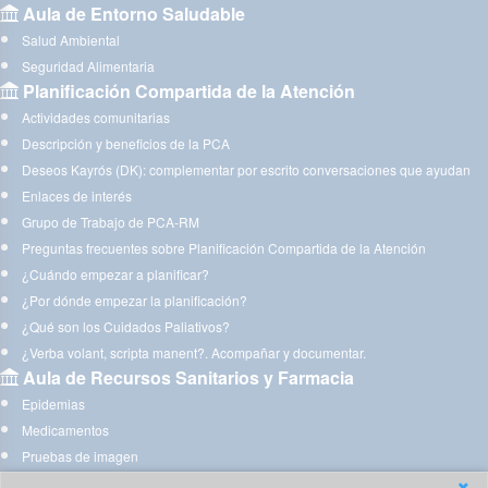
Aula de Entorno Saludable
Salud Ambiental
Seguridad Alimentaria
Planificación Compartida de la Atención
Actividades comunitarias
Descripción y beneficios de la PCA
Deseos Kayrós (DK): complementar por escrito conversaciones que ayudan
Enlaces de interés
Grupo de Trabajo de PCA-RM
Preguntas frecuentes sobre Planificación Compartida de la Atención
¿Cuándo empezar a planificar?
¿Por dónde empezar la planificación?
¿Qué son los Cuidados Paliativos?
¿Verba volant, scripta manent?. Acompañar y documentar.
Aula de Recursos Sanitarios y Farmacia
Epidemias
Medicamentos
Pruebas de imagen
Acompañando a quien te acompaña