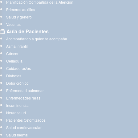
Planificación Compartida de la Atención
Primeros auxilios
Salud y género
Vacunas
Aula de Pacientes
Acompañando a quien te acompaña
Asma infantil
Cáncer
Celiaquía
Cuidadoras/es
Diabetes
Dolor crónico
Enfermedad pulmonar
Enfermedades raras
Incontinencia
Neurosalud
Pacientes Ostomizados
Salud cardiovascular
Salud mental