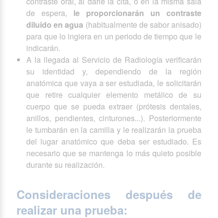
contraste oral, al darle la cita, o en la misma sala
de espera,
le proporcionarán un contraste
diluido en agua
(habitualmente de sabor anisado)
para que lo ingiera en un periodo de tiempo que le
indicarán.
A la llegada al Servicio de Radiología verificarán
su identidad y, dependiendo de la región
anatómica que vaya a ser estudiada, le solicitarán
que retire cualquier elemento metálico de su
cuerpo que se pueda extraer (prótesis dentales,
anillos, pendientes, cinturones...). Posteriormente
le tumbarán en la camilla y le realizarán la prueba
del lugar anatómico que deba ser estudiado. Es
necesario que se mantenga lo más quieto posible
durante su realización.
Consideraciones después de
realizar una prueba: