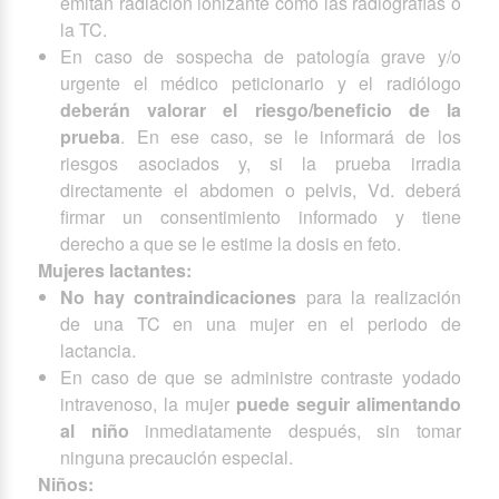
emitan radiación ionizante como las radiografías o
la TC.
En caso de sospecha de patología grave y/o
urgente el médico peticionario y el radiólogo
deberán valorar el riesgo/beneficio de la
prueba
. En ese caso, se le informará de los
riesgos asociados y, si la prueba irradia
directamente el abdomen o pelvis, Vd. deberá
firmar un consentimiento informado y tiene
derecho a que se le estime la dosis en feto.
Mujeres lactantes:
No hay contraindicaciones
para la realización
de una TC en una mujer en el periodo de
lactancia.
En caso de que se administre contraste yodado
intravenoso, la mujer
puede seguir alimentando
al niño
inmediatamente después, sin tomar
ninguna precaución especial.
Niños: