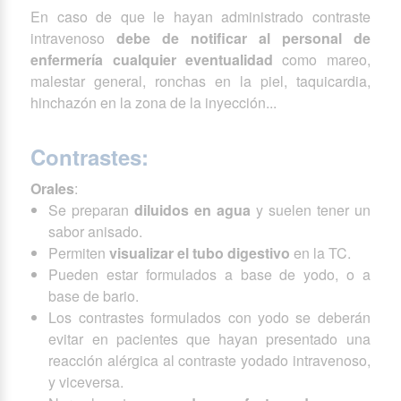
En caso de que le hayan administrado contraste
intravenoso
debe de notificar al personal de
enfermería cualquier eventualidad
como mareo,
malestar general, ronchas en la piel, taquicardia,
hinchazón en la zona de la inyección...
Contrastes:
Orales
:
Se preparan
diluidos en agua
y suelen tener un
sabor anisado.
Permiten
visualizar el tubo digestivo
en la TC.
Pueden estar formulados a base de yodo, o a
base de bario.
Los contrastes formulados con yodo se deberán
evitar en pacientes que hayan presentado una
reacción alérgica al contraste yodado intravenoso,
y viceversa.