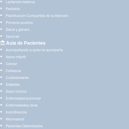
Lactancia materna
Pediatría
Planificación Compartida de la Atención
Primeros auxilios
Salud y género
Vacunas
Aula de Pacientes
Acompañando a quien te acompaña
Asma infantil
Cáncer
Celiaquía
Cuidadoras/es
Diabetes
Dolor crónico
Enfermedad pulmonar
Enfermedades raras
Incontinencia
Neurosalud
Pacientes Ostomizados