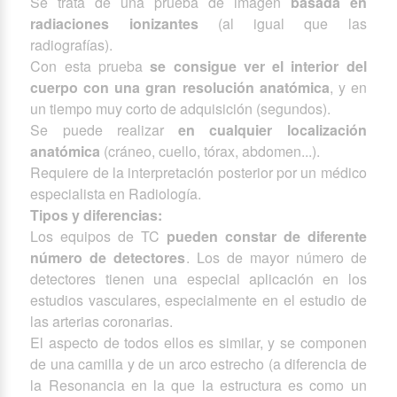
Se trata de una prueba de imagen
basada en
radiaciones ionizantes
(al igual que las
radiografías).
Con esta prueba
se consigue ver el interior del
cuerpo con una gran resolución anatómica
, y en
un tiempo muy corto de adquisición (segundos).
Se puede realizar
en cualquier localización
anatómica
(cráneo, cuello, tórax, abdomen...).
Requiere de la interpretación posterior por un médico
especialista en Radiología.
Tipos y diferencias:
Los equipos de TC
pueden constar de diferente
número de detectores
. Los de mayor número de
detectores tienen una especial aplicación en los
estudios vasculares, especialmente en el estudio de
las arterias coronarias.
El aspecto de todos ellos es similar, y se componen
de una camilla y de un arco estrecho (a diferencia de
la Resonancia en la que la estructura es como un