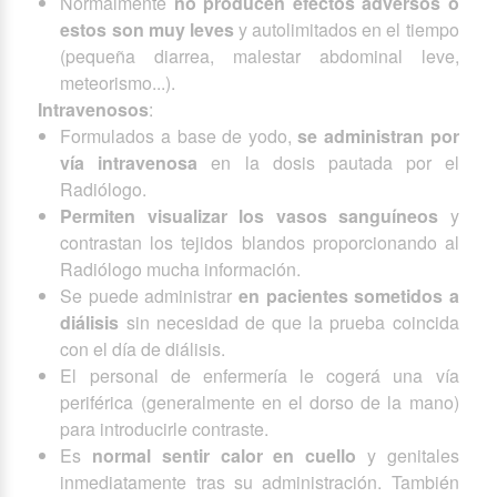
Normalmente
no producen efectos adversos o
estos son muy leves
y autolimitados en el tiempo
(pequeña diarrea, malestar abdominal leve,
meteorismo...).
Intravenosos
:
Formulados a base de yodo,
se administran por
vía intravenosa
en la dosis pautada por el
Radiólogo.
Permiten visualizar los vasos sanguíneos
y
contrastan los tejidos blandos proporcionando al
Radiólogo mucha información.
Se puede administrar
en pacientes sometidos a
diálisis
sin necesidad de que la prueba coincida
con el día de diálisis.
El personal de enfermería le cogerá una vía
periférica (generalmente en el dorso de la mano)
para introducirle contraste.
Es
normal sentir calor en cuello
y genitales
inmediatamente tras su administración. También