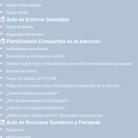
Salud cardiovascular
Salud mental
Aula de Entorno Saludable
Salud Ambiental
Seguridad Alimentaria
Planificación Compartida de la Atención
Actividades comunitarias
Descripción y beneficios de la PCA
Deseos Kayrós (DK): complementar por escrito conversaciones que ayudan
Enlaces de interés
Grupo de Trabajo de PCA-RM
Preguntas frecuentes sobre Planificación Compartida de la Atención
¿Cuándo empezar a planificar?
¿Por dónde empezar la planificación?
¿Qué son los Cuidados Paliativos?
¿Verba volant, scripta manent?. Acompañar y documentar.
Aula de Recursos Sanitarios y Farmacia
Epidemias
Medicamentos