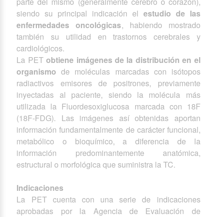
parte del mismo (generalmente cerebro o corazón),
siendo su principal indicación el
estudio de las
enfermedades oncológicas
, habiendo mostrado
también su utilidad en trastornos cerebrales y
cardiológicos.
La PET
obtiene imágenes de la distribución en el
organismo
de moléculas marcadas con isótopos
radiactivos emisores de positrones, previamente
inyectadas al paciente, siendo la molécula más
utilizada la Fluordesoxiglucosa marcada con 18F
(18F-FDG). Las imágenes así obtenidas aportan
información fundamentalmente de carácter funcional,
metabólico o bioquímico, a diferencia de la
información predominantemente anatómica,
estructural o morfológica que suministra la TC.
Indicaciones
La PET cuenta con una serie de indicaciones
aprobadas por la Agencia de Evaluación de