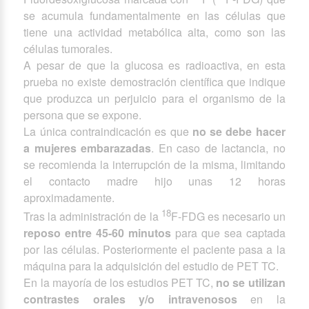
se acumula fundamentalmente en las células que
tiene una actividad metabólica alta, como son las
células tumorales.
A pesar de que la glucosa es radioactiva, en esta
prueba no existe demostración científica que indique
que produzca un perjuicio para el organismo de la
persona que se expone.
La única contraindicación es que
no se debe hacer
a mujeres embarazadas
. En caso de lactancia, no
se recomienda la interrupción de la misma, limitando
el contacto madre hijo unas 12 horas
aproximadamente.
18
Tras la administración de la
F-FDG es necesario un
reposo entre 45-60 minutos
para que sea captada
por las células. Posteriormente el paciente pasa a la
máquina para la adquisición del estudio de PET TC.
En la mayoría de los estudios PET TC,
no se utilizan
contrastes orales y/o intravenosos
en la