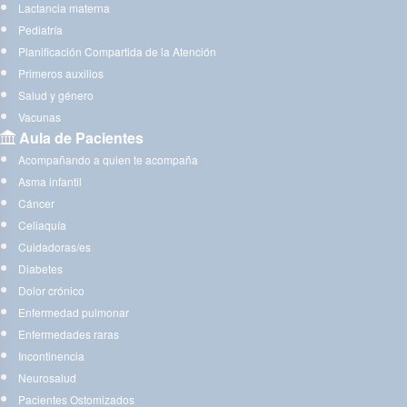
Lactancia materna
Pediatría
Planificación Compartida de la Atención
Primeros auxilios
Salud y género
Vacunas
Aula de Pacientes
Acompañando a quien te acompaña
Asma infantil
Cáncer
Celiaquía
Cuidadoras/es
Diabetes
Dolor crónico
Enfermedad pulmonar
Enfermedades raras
Incontinencia
Neurosalud
Pacientes Ostomizados