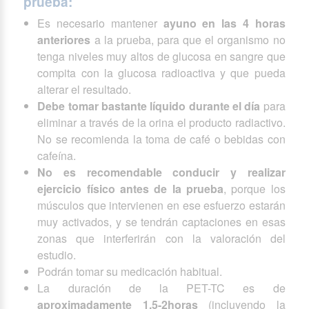
prueba:
Es necesario mantener
ayuno en las 4 horas
anteriores
a la prueba, para que el organismo no
tenga niveles muy altos de glucosa en sangre que
compita con la glucosa radioactiva y que pueda
alterar el resultado.
Debe tomar bastante líquido durante el día
para
eliminar a través de la orina el producto radiactivo.
No se recomienda la toma de café o bebidas con
cafeína.
No es recomendable conducir y realizar
ejercicio físico antes de la prueba
, porque los
músculos que intervienen en ese esfuerzo estarán
muy activados, y se tendrán captaciones en esas
zonas que interferirán con la valoración del
estudio.
Podrán tomar su medicación habitual.
La duración de la PET-TC es de
aproximadamente 1,5-2horas
(incluyendo la