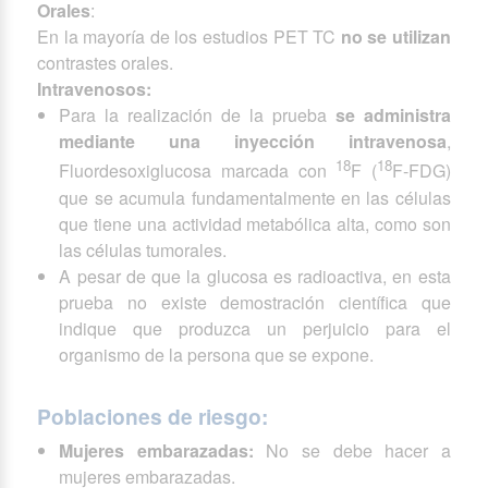
Orales
:
En la mayoría de los estudios PET TC
no se utilizan
contrastes orales.
Intravenosos:
Para la realización de la prueba
se administra
mediante una inyección intravenosa
,
18
18
Fluordesoxiglucosa marcada con
F (
F-FDG)
que se acumula fundamentalmente en las células
que tiene una actividad metabólica alta, como son
las células tumorales.
A pesar de que la glucosa es radioactiva, en esta
prueba no existe demostración científica que
indique que produzca un perjuicio para el
organismo de la persona que se expone.
Poblaciones de riesgo:
Mujeres embarazadas:
No se debe hacer a
mujeres embarazadas.