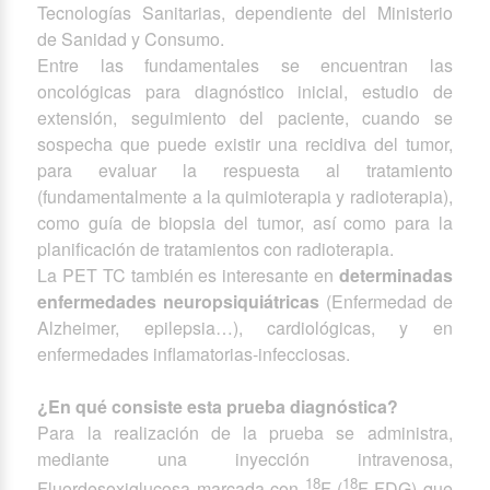
Tecnologías Sanitarias, dependiente del Ministerio
de Sanidad y Consumo.
Entre las fundamentales se encuentran las
oncológicas para diagnóstico inicial, estudio de
extensión, seguimiento del paciente, cuando se
sospecha que puede existir una recidiva del tumor,
para evaluar la respuesta al tratamiento
(fundamentalmente a la quimioterapia y radioterapia),
como guía de biopsia del tumor, así como para la
planificación de tratamientos con radioterapia.
La PET TC también es interesante en
determinadas
enfermedades neuropsiquiátricas
(Enfermedad de
Alzheimer, epilepsia…), cardiológicas, y en
enfermedades inflamatorias-infecciosas.
¿En qué consiste esta prueba diagnóstica?
Para la realización de la prueba se administra,
mediante una inyección intravenosa,
18
18
Fluordesoxiglucosa marcada con
F (
F-FDG) que