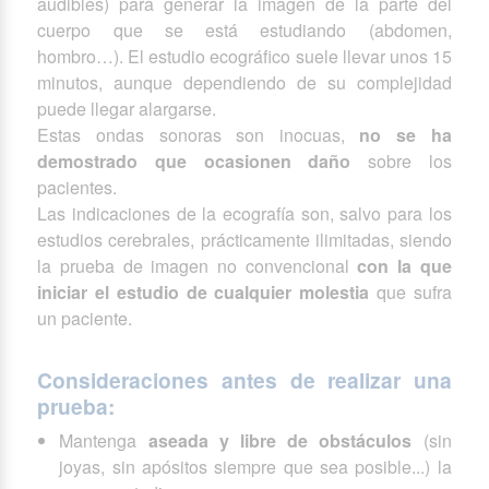
audibles) para generar la imagen de la parte del
cuerpo que se está estudiando (abdomen,
hombro…). El estudio ecográfico suele llevar unos 15
minutos, aunque dependiendo de su complejidad
puede llegar alargarse.
Estas ondas sonoras son inocuas,
no se ha
demostrado que ocasionen daño
sobre los
pacientes.
Las indicaciones de la ecografía son, salvo para los
estudios cerebrales, prácticamente ilimitadas, siendo
la prueba de imagen no convencional
con la que
iniciar el estudio de cualquier molestia
que sufra
un paciente.
Consideraciones antes de realizar una
prueba:
Mantenga
aseada y libre de obstáculos
(sin
joyas, sin apósitos siempre que sea posible...) la