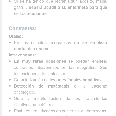
Si se ha tenido que retirar algún apósito, malla,
gasa…
deberá acudir a su enfermera para que
se los recoloque
.
Contrastes:
Orales:
En los estudios ecográficos
no se emplean
contrastes orales
.
Intravenosos:
En muy raras ocasiones
se pueden emplear
contrastes intravenosos en las ecografías. Sus
indicaciones principales son:
Caracterización de
lesiones focales hepáticas
.
Detección de metástasis
en el paciente
oncológico.
Guía y monitorización de los tratamientos
ablativos percutáneos.
Están contraindicados en pacientes embarazadas,