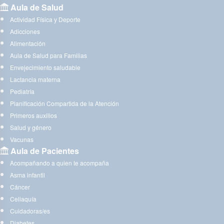
Aula de Salud
Actividad Física y Deporte
Adicciones
Alimentación
Aula de Salud para Familias
Envejecimiento saludable
Lactancia materna
Pediatría
Planificación Compartida de la Atención
Primeros auxilios
Salud y género
Vacunas
Aula de Pacientes
Acompañando a quien te acompaña
Asma infantil
Cáncer
Celiaquía
Cuidadoras/es
Diabetes