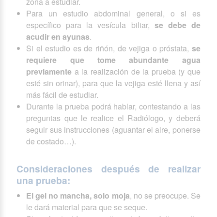
zona a estudiar.
Para un estudio abdominal general, o si es
específico para la vesícula biliar,
se debe de
acudir en ayunas
.
Si el estudio es de riñón, de vejiga o próstata,
se
requiere que tome abundante agua
previamente
a la realización de la prueba (y que
esté sin orinar), para que la vejiga esté llena y así
más fácil de estudiar.
Durante la prueba podrá hablar, contestando a las
preguntas que le realice el Radiólogo, y deberá
seguir sus instrucciones (aguantar el aire, ponerse
de costado…).
Consideraciones después de realizar
una prueba:
El gel no mancha, solo moja
, no se preocupe. Se
le dará material para que se seque.