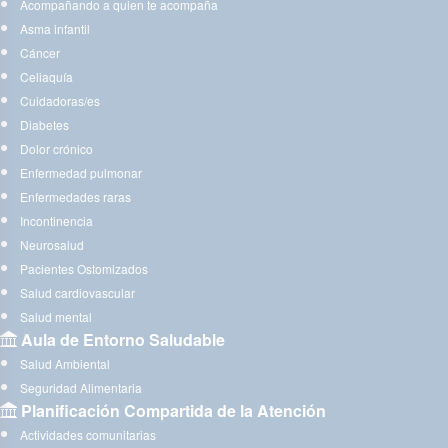
Acompañando a quien te acompaña
Asma infantil
Cáncer
Celiaquía
Cuidadoras/es
Diabetes
Dolor crónico
Enfermedad pulmonar
Enfermedades raras
Incontinencia
Neurosalud
Pacientes Ostomizados
Salud cardiovascular
Salud mental
Aula de Entorno Saludable
Salud Ambiental
Seguridad Alimentaria
Planificación Compartida de la Atención
Actividades comunitarias