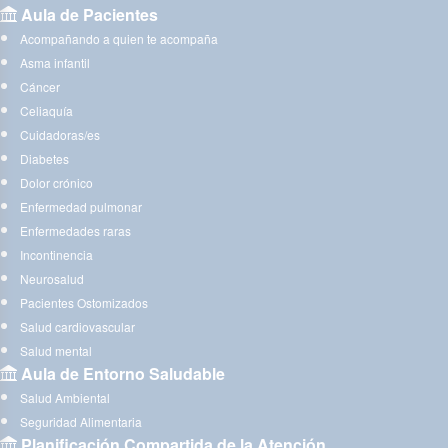
Aula de Pacientes
Acompañando a quien te acompaña
Asma infantil
Cáncer
Celiaquía
Cuidadoras/es
Diabetes
Dolor crónico
Enfermedad pulmonar
Enfermedades raras
Incontinencia
Neurosalud
Pacientes Ostomizados
Salud cardiovascular
Salud mental
Aula de Entorno Saludable
Salud Ambiental
Seguridad Alimentaria
Planificación Compartida de la Atención