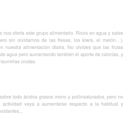
 nos oferta este grupo alimentario. Ricos en agua y sales
ro sin olvidarnos de las fresas, los kiwis, el melón…),
en nuestra alimentación diaria. No olvides que las frutas
n de agua pero aumentando también el aporte de calorías, y
onsumirlas crudas.
obre todo ácidos grasos mono y poliinsaturados, pero no
 actividad vaya a aumentarse respecto a la habitual y
oxidantes...