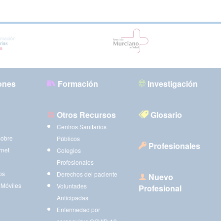
ones
Formación
Investigación
Otros Recursos
Glosario
Centros Sanitarios
sobre
Públicos
Profesionales
rnet
Colegios
Profesionales
os
Derechos del paciente
Nuevo
 Móviles
Voluntades
Profesional
Anticipadas
Enfermedad por