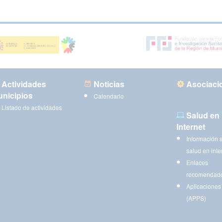
Actividades
Noticias
Asociaci
nicipios
Calendario
Listado de actividades
Salud en
Internet
Información 
salud en inte
Enlaces
recomendad
Aplicaciones
(APPS)