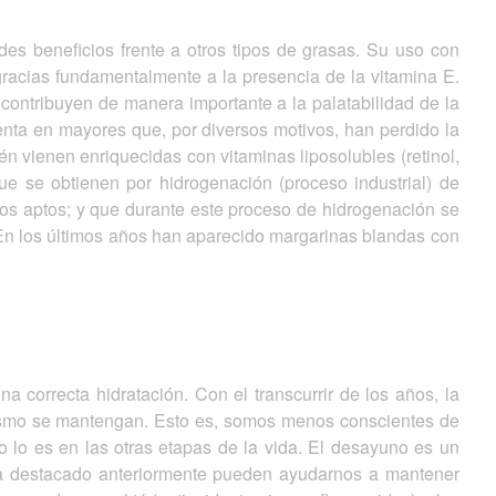
es beneficios frente a otros tipos de grasas. Su uso con
gracias fundamentalmente a la presencia de la vitamina E.
) contribuyen de manera importante a la palatabilidad de la
cuenta en mayores que, por diversos motivos, han perdido la
n vienen enriquecidas con vitaminas liposolubles (retinol,
e se obtienen por hidrogenación (proceso industrial) de
nos aptos; y que durante este proceso de hidrogenación se
 En los últimos años han aparecido margarinas blandas con
 correcta hidratación. Con el transcurrir de los años, la
ismo se mantengan. Esto es, somos menos conscientes de
 lo es en las otras etapas de la vida. El desayuno es un
ha destacado anteriormente pueden ayudarnos a mantener