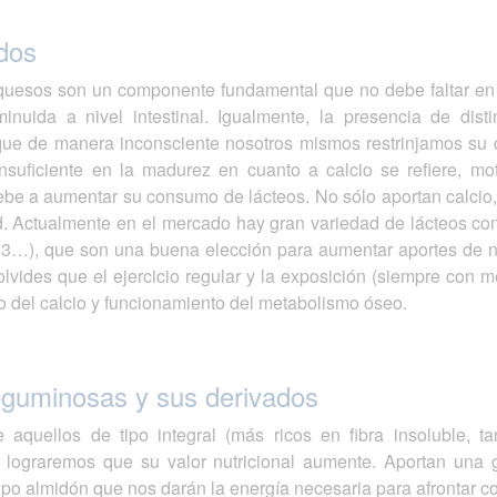
dos
s quesos son un componente fundamental que no debe faltar en
inuida a nivel intestinal. Igualmente, la presencia de dis
que de manera inconsciente nosotros mismos restrinjamos su 
nsuficiente en la madurez en cuanto a calcio se refiere, mo
be a aumentar su consumo de lácteos. No sólo aportan calcio,
ad. Actualmente en el mercado hay gran variedad de lácteos c
3…), que son una buena elección para aumentar aportes de nut
lvides que el ejercicio regular y la exposición (siempre con m
 del calcio y funcionamiento del metabolismo óseo.
eguminosas y sus derivados
 aquellos de tipo integral (más ricos en fibra insoluble, t
 lograremos que su valor nutricional aumente. Aportan una 
ipo almidón que nos darán la energía necesaria para afrontar c