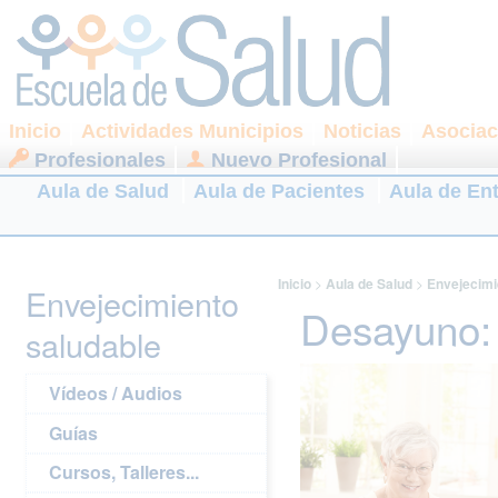
Inicio
Actividades Municipios
Noticias
Asociac
Profesionales
Nuevo Profesional
Aula de Salud
Aula de Pacientes
Aula de En
Inicio
>
Aula de Salud
>
Envejecimi
Envejecimiento
Desayuno: 
saludable
Vídeos / Audios
Guías
Cursos, Talleres...