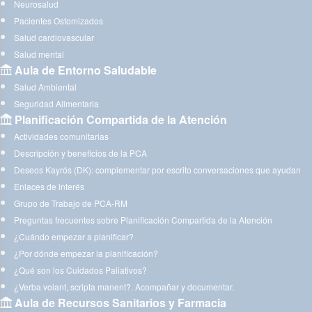
Neurosalud
Pacientes Ostomizados
Salud cardiovascular
Salud mental
Aula de Entorno Saludable
Salud Ambiental
Seguridad Alimentaria
Planificación Compartida de la Atención
Actividades comunitarias
Descripción y beneficios de la PCA
Deseos Kayrós (DK): complementar por escrito conversaciones que ayudan
Enlaces de interés
Grupo de Trabajo de PCA-RM
Preguntas frecuentes sobre Planificación Compartida de la Atención
¿Cuándo empezar a planificar?
¿Por dónde empezar la planificación?
¿Qué son los Cuidados Paliativos?
¿Verba volant, scripta manent?. Acompañar y documentar.
Aula de Recursos Sanitarios y Farmacia