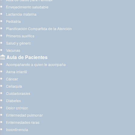
Envejecimiento saludable
Lactancia materna
Pediatría
Planificación Compartida de la Atención
Primeros auxilios
Salud y género
Vacunas
Aula de Pacientes
Acompañando a quien te acompaña
Asma infantil
Cáncer
Celiaquía
Cuidadoras/es
Diabetes
Dolor crónico
Enfermedad pulmonar
Enfermedades raras
Incontinencia