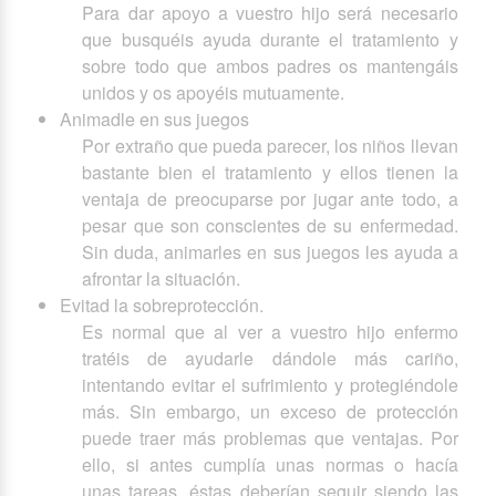
Para dar apoyo a vuestro hijo será necesario
que busquéis ayuda durante el tratamiento y
sobre todo que ambos padres os mantengáis
unidos y os apoyéis mutuamente.
Animadle en sus juegos
Por extraño que pueda parecer, los niños llevan
bastante bien el tratamiento y ellos tienen la
ventaja de preocuparse por jugar ante todo, a
pesar que son conscientes de su enfermedad.
Sin duda, animarles en sus juegos les ayuda a
afrontar la situación.
Evitad la sobreprotección.
Es normal que al ver a vuestro hijo enfermo
tratéis de ayudarle dándole más cariño,
intentando evitar el sufrimiento y protegiéndole
más. Sin embargo, un exceso de protección
puede traer más problemas que ventajas. Por
ello, si antes cumplía unas normas o hacía
unas tareas, éstas deberían seguir siendo las