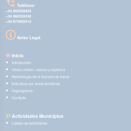
Teléfono
+34 968356655
-
+34 968359348
-
+34 673992510
Aviso Legal
Inicio
Introducción
Visión, misión, valores y objetivos
Metodología de la Escuela de Salud
Estructura por áreas temáticas
Organigrama
Contacto
Actividades Municipios
Listado de actividades