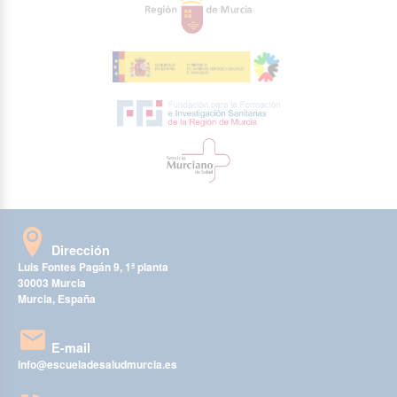
Dirección
Luis Fontes Pagán 9, 1ª planta
30003 Murcia
Murcia, España
E-mail
info@escueladesaludmurcia.es