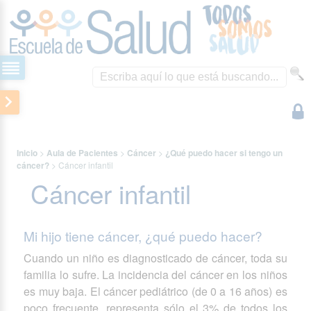
Inicio
>
Aula de Pacientes
>
Cáncer
>
¿Qué puedo hacer si tengo un
cáncer?
>
Cáncer infantil
Cáncer infantil
Mi hijo tiene cáncer, ¿qué puedo hacer?
Cuando un niño es diagnosticado de cáncer, toda su
familia lo sufre. La incidencia del cáncer en los niños
es muy baja. El cáncer pediátrico (de 0 a 16 años) es
poco frecuente, representa sólo el 3% de todos los