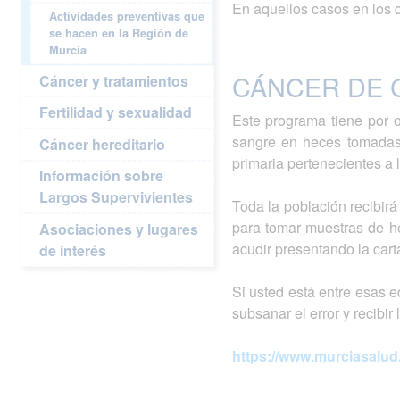
En aquellos casos en los q
Actividades preventivas que
se hacen en la Región de
Murcia
CÁNCER DE 
Cáncer y tratamientos
Fertilidad y sexualidad
Este programa tiene por o
sangre en heces tomadas
Cáncer hereditario
primaria pertenecientes a 
Información sobre
Largos Supervivientes
Toda la población recibirá
para tomar muestras de he
Asociaciones y lugares
acudir presentando la carta
de interés
Si usted está entre esas e
subsanar el error y recibir 
https://www.murciasalu