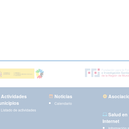
Actividades
Noticias
Asociaci
nicipios
Calendario
Listado de actividades
Salud en
Internet
Información 