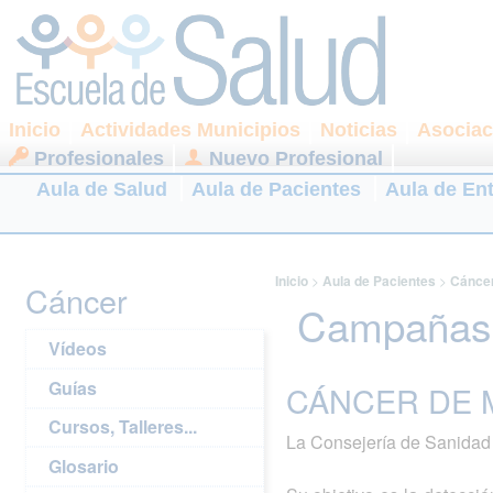
Inicio
Actividades Municipios
Noticias
Asociac
Profesionales
Nuevo Profesional
Aula de Salud
Aula de Pacientes
Aula de En
Inicio
>
Aula de Pacientes
>
Cánce
Cáncer
Campañas 
Vídeos
Guías
CÁNCER DE 
Cursos, Talleres...
La Consejería de Sanidad 
Glosario