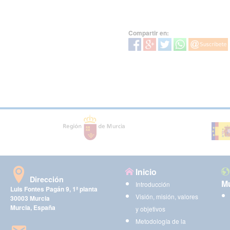
Compartir en:
Inicio
Dirección
Mu
Introducción
Luis Fontes Pagán 9, 1ª planta
Visión, misión, valores
30003 Murcia
Murcia, España
y objetivos
Metodología de la