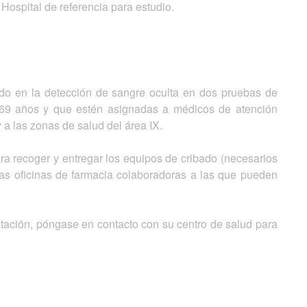
Hospital de referencia para estudio.
do en la detección de sangre oculta en dos pruebas de
 69 años y que estén asignadas a médicos de atención
 a las zonas de salud del área IX.
para recoger y entregar los equipos de cribado (necesarios
 las oficinas de farmacia colaboradoras a las que pueden
itación, póngase en contacto con su centro de salud para