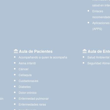
salud en inte
Enlaces
recomendad
Aplicaciones
(APPS)
Aula de Pacientes
Aula de Ent
Acompañando a quien te acompaña
Salud Ambiental
Asma infantil
Seguridad Alime
Cáncer
Celiaquía
Cuidadoras/es
Diabetes
Dolor crónico
ión
Enfermedad pulmonar
Enfermedades raras