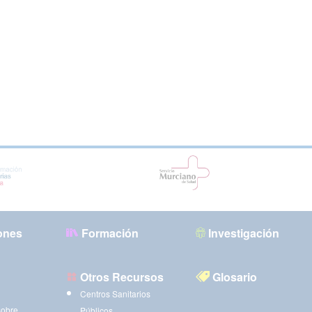
ones
Formación
Investigación
Otros Recursos
Glosario
Centros Sanitarios
sobre
Públicos