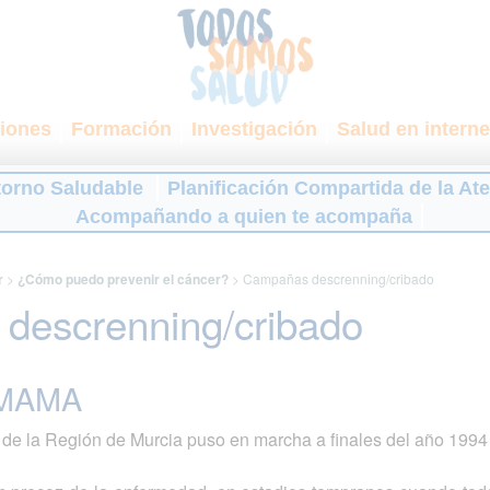
iones
Formación
Investigación
Salud en interne
torno Saludable
Planificación Compartida de la At
Acompañando a quien te acompaña
r
>
¿Cómo puedo prevenir el cáncer?
>
Campañas descrenning/cribado
descrenning/cribado
MAMA
de la Región de Murcia puso en marcha a finales del año 1994