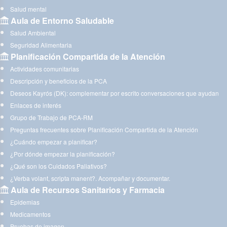
Salud mental
Aula de Entorno Saludable
Salud Ambiental
Seguridad Alimentaria
Planificación Compartida de la Atención
Actividades comunitarias
Descripción y beneficios de la PCA
Deseos Kayrós (DK): complementar por escrito conversaciones que ayudan
Enlaces de interés
Grupo de Trabajo de PCA-RM
Preguntas frecuentes sobre Planificación Compartida de la Atención
¿Cuándo empezar a planificar?
¿Por dónde empezar la planificación?
¿Qué son los Cuidados Paliativos?
¿Verba volant, scripta manent?. Acompañar y documentar.
Aula de Recursos Sanitarios y Farmacia
Epidemias
Medicamentos
Pruebas de imagen