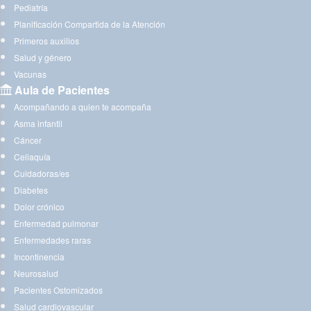
Pediatría
Planificación Compartida de la Atención
Primeros auxilios
Salud y género
Vacunas
Aula de Pacientes
Acompañando a quien te acompaña
Asma infantil
Cáncer
Celiaquía
Cuidadoras/es
Diabetes
Dolor crónico
Enfermedad pulmonar
Enfermedades raras
Incontinencia
Neurosalud
Pacientes Ostomizados
Salud cardiovascular