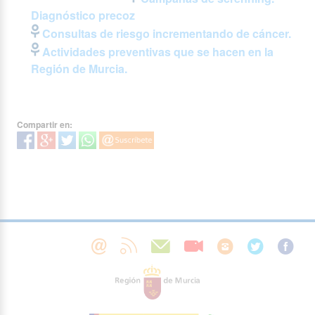
Diagnóstico precoz
Consultas de riesgo incrementando de cáncer.
Actividades preventivas que se hacen en la
Región de Murcia.
Compartir en: