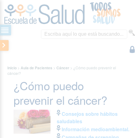
Inicio
>
Aula de Pacientes
>
Cáncer
>
¿Cómo puedo prevenir el
cáncer?
¿Cómo puedo
prevenir el cáncer?
Consejos sobre hábitos
saludables
Información medioambiental.
Campañas de screnning.