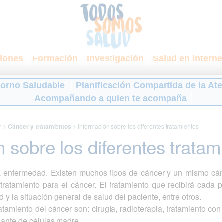
iones
Formación
Investigación
Salud en interne
torno Saludable
Planificación Compartida de la At
Acompañando a quien te acompaña
r
>
Cáncer y tratamientos
>
Información sobre los diferentes tratamientos
 sobre los diferentes tratam
a enfermedad. Existen muchos tipos de cáncer y un mismo cán
atamiento para el cáncer. El tratamiento que recibirá cada 
 y la situación general de salud del paciente, entre otros.
ratamiento del cáncer son: cirugía, radioterapia, tratamiento con
lante de células madre.