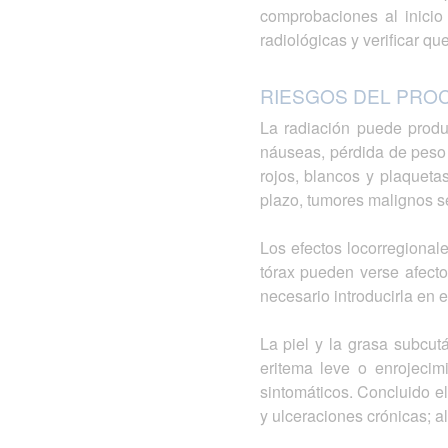
comprobaciones al inicio
radiológicas y verificar q
RIESGOS DEL PRO
La radiación puede produ
náuseas, pérdida de peso 
rojos, blancos y plaqueta
plazo, tumores malignos s
Los efectos locorregionale
tórax pueden verse afecto
necesario introducirla en 
La piel y la grasa subcut
eritema leve o enrojecim
sintomáticos. Concluido el
y ulceraciones crónicas; 