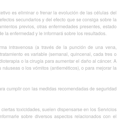
tivo es eliminar o frenar la evolución de las células del
 efectos secundarios y del efecto que se consiga sobre la
atamientos previos, otras enfermedades presentes, estado
de la enfermedad y le informará sobre los resultados.
orma intravenosa (a través de la punción de una vena,
tratamiento es variable (semanal, quincenal, cada tres o
oterapia o la cirugía para aumentar el daño al cáncer. A
 náuseas o los vómitos (antieméticos), o para mejorar la
l para cumplir con las medidas recomendadas de seguridad
 ciertas toxicidades, suelen dispensarse en los Servicios
nformarle sobre diversos aspectos relacionados con el