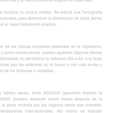
 localizar la zona a irradiar. Se realiza una Tomografía
umorales, para determinar la distribución de dosis dentro
ir el mejor tratamiento posible).
ión de las células tumorales presentes en el organismo,
ión y como consecuencia pueden aparecer algunos efectos
ermedad. Al administrar la radiación día a día, a lo largo
ientras que las enfermas no lo hacen o son más lentas y
io de los síntomas o molestias.
 y tejidos sanos, tanto AGUDAS (aparecen durante la
ARDIAS (pueden aparecer varios meses después de la
 la dosis recibida por los órganos sanos sea tolerable,
endaciones internacionales. Así mismo se realizan