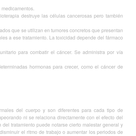
de medicamentos.
oterapia destruye las células cancerosas pero también
dos que se utilizan en tumores concretos que presentan
bles a ese tratamiento. La toxicidad depende del fármaco
itario para combatir el cáncer. Se administra por vía
determinadas hormonas para crecer, como el cáncer de
ormales del cuerpo y son diferentes para cada tipo de
peorando ni se relaciona directamente con el efecto del
 del tratamiento puede notarse cierto malestar general y
disminuir el ritmo de trabajo o aumentar los periodos de