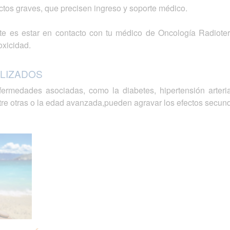
tos graves, que precisen ingreso y soporte médico.
e es estar en contacto con tu médico de Oncología Radioterá
oxicidad.
LIZADOS
fermedades asociadas, como la diabetes, hipertensión arteria
tre otras o la edad avanzada,pueden agravar los efectos secund