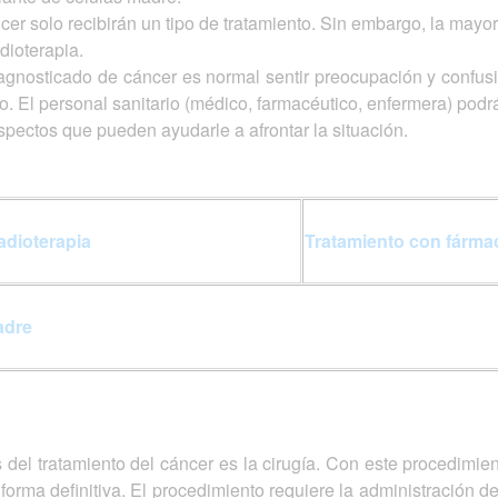
er solo recibirán un tipo de tratamiento. Sin embargo, la mayo
dioterapia.
agnosticado de cáncer es normal sentir preocupación y confus
o. El personal sanitario (médico, farmacéutico, enfermera) podr
spectos que pueden ayudarle a afrontar la situación.
adioterapia
Tratamiento con fárma
adre
s del tratamiento del cáncer es la cirugía. Con este procedimi
e forma definitiva. El procedimiento requiere la administración