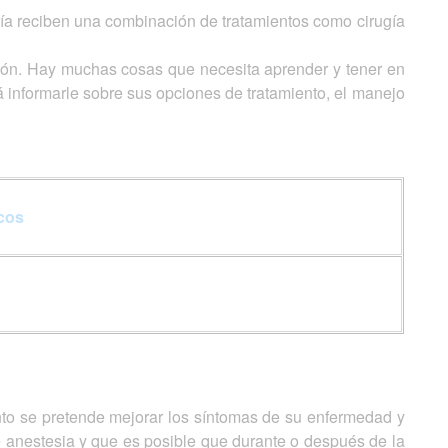
ría reciben una combinación de tratamientos como cirugía
ión. Hay muchas cosas que necesita aprender y tener en
á informarle sobre sus opciones de tratamiento, el manejo
cos
ento se pretende mejorar los síntomas de su enfermedad y
 de anestesia y que es posible que durante o después de la