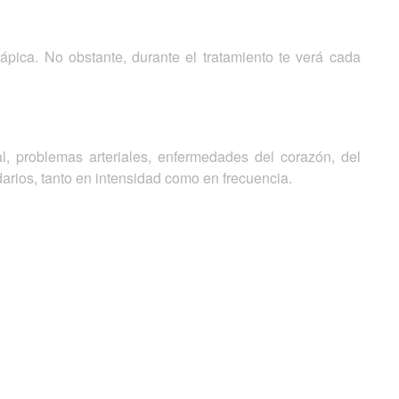
pica. No obstante, durante el tratamiento te verá cada
l, problemas arteriales, enfermedades del corazón, del
arios, tanto en intensidad como en frecuencia.