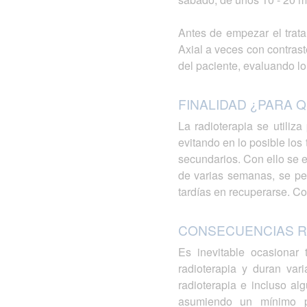
Antes de empezar el trata
Axial a veces con contrast
del paciente, evaluando lo 
FINALIDAD ¿PARA Q
La radioterapia se utiliz
evitando en lo posible lo
secundarios. Con ello se e
de varias semanas, se per
tardías en recuperarse. Co
CONSECUENCIAS R
Es inevitable ocasionar
radioterapia y duran va
radioterapia e incluso al
asumiendo un mínimo po