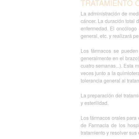
TRATAMIENTO 
La administración de medic
cáncer. La duración total 
enfermedad. El oncólogo e
general, etc. y realizará 
Los fármacos se pueden a
generalmente en el brazo)
cuatro semanas...). Esta m
veces junto a la quimioter
tolerancia general al tratam
La preparación del tratam
y esterilidad.
Los fármacos orales para e
de Farmacia de los hospi
tratamiento y resolver sus