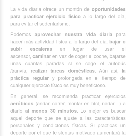
La vida diaria ofrece un montón de
oportunidades
para practicar ejercicio físico
a lo largo del día,
para evitar el sedentarismo.
Podemos
aprovechar nuestra vida diaria
para
hacer más actividad física a lo largo del día:
bajar o
subir escaleras
en lugar de usar el
ascensor,
caminar
en vez de coger el coche, bajarse
unas cuantas paradas si se coge el autobús
/tranvía,
realizar tareas domésticas
. Aún así,
la
práctica regular
y prolongada en el tiempo de
cualquier ejercicio físico es muy beneficioso.
En general, se recomienda practicar ejercicios
aeróbicos
(andar, correr, montar en bici, nadar…) a
diario
al menos 30 minutos.
Lo mejor es buscar
aquel deporte que se ajuste a las características
personales y condiciones físicas. Si practicas un
deporte por el que te sientas motivado aumentará la