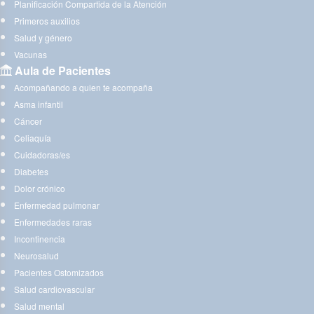
Planificación Compartida de la Atención
Primeros auxilios
Salud y género
Vacunas
Aula de Pacientes
Acompañando a quien te acompaña
Asma infantil
Cáncer
Celiaquía
Cuidadoras/es
Diabetes
Dolor crónico
Enfermedad pulmonar
Enfermedades raras
Incontinencia
Neurosalud
Pacientes Ostomizados
Salud cardiovascular
Salud mental