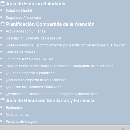
Aula de Entorno Saludable
Salud Ambiental
Seguridad Alimentaria
Planificación Compartida de la Atención
Actividades comunitarias
Descripción y beneficios de la PCA
Deseos Kayrós (DK): complementar por escrito conversaciones que ayudan
Enlaces de interés
Grupo de Trabajo de PCA-RM
Preguntas frecuentes sobre Planificación Compartida de la Atención
¿Cuándo empezar a planificar?
¿Por dónde empezar la planificación?
¿Qué son los Cuidados Paliativos?
¿Verba volant, scripta manent?. Acompañar y documentar.
Aula de Recursos Sanitarios y Farmacia
Epidemias
Medicamentos
Pruebas de imagen
Acompañando a quien te acompaña