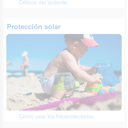
Cólicos del lactante
Protección solar
Cómo usar los fotoprotectores