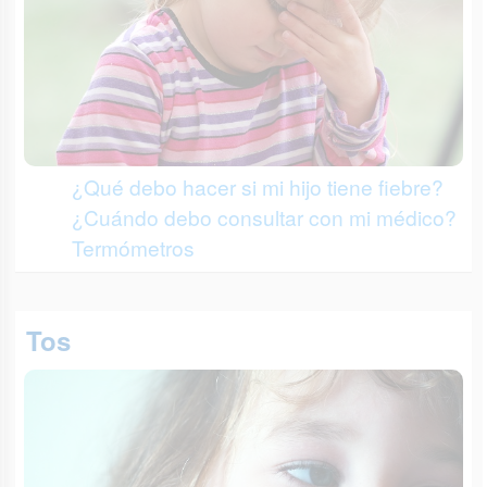
¿Qué debo hacer si mi hijo tiene fiebre?
¿Cuándo debo consultar con mi médico?
Termómetros
Tos