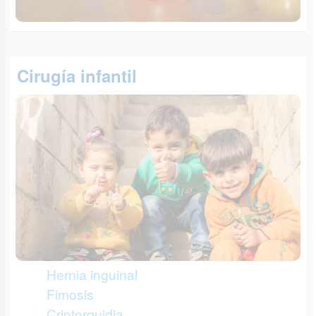
Cirugía infantil
Hernia inguinal
Fimosis
Criptorquidia