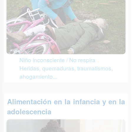
Niño inconsciente / No respira
Heridas, quemaduras, traumatismos,
ahogamiento...
Alimentación en la infancia y en la
adolescencia