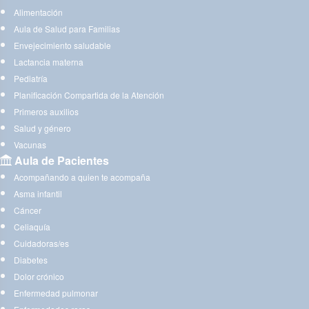
Alimentación
Aula de Salud para Familias
Envejecimiento saludable
Lactancia materna
Pediatría
Planificación Compartida de la Atención
Primeros auxilios
Salud y género
Vacunas
Aula de Pacientes
Acompañando a quien te acompaña
Asma infantil
Cáncer
Celiaquía
Cuidadoras/es
Diabetes
Dolor crónico
Enfermedad pulmonar