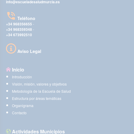
info@escueladesaludmurcia.es
Teléfono
+34 968356655
-
+34 968359348
-
+34 673992510
Aviso Legal
Inicio
Introducción
Visión, misión, valores y objetivos
Metodología de la Escuela de Salud
Estructura por áreas temáticas
Organigrama
Contacto
Actividades Municipios