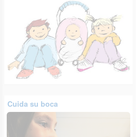
Cuida su boca