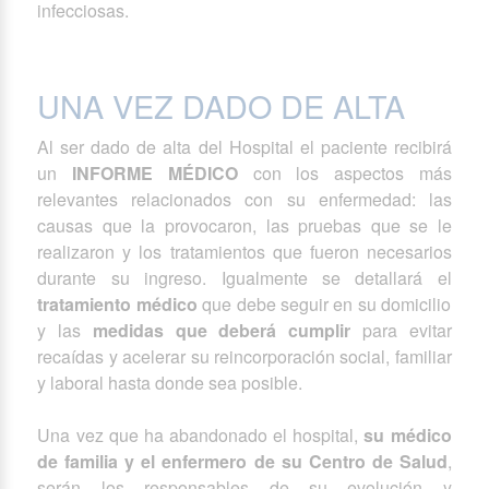
infecciosas.
UNA VEZ DADO DE ALTA
Al ser dado de alta del Hospital el paciente recibirá
un
INFORME MÉDICO
con los aspectos más
relevantes relacionados con su enfermedad: las
causas que la provocaron, las pruebas que se le
realizaron y los tratamientos que fueron necesarios
durante su ingreso. Igualmente se detallará el
tratamiento médico
que debe seguir en su domicilio
y las
medidas que deberá cumplir
para evitar
recaídas y acelerar su reincorporación social, familiar
y laboral hasta donde sea posible.
Una vez que ha abandonado el hospital,
su médico
de familia y el enfermero de su Centro de Salud
,
serán los responsables de su evolución y