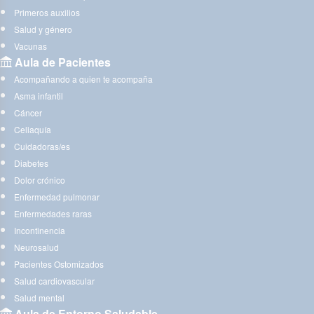
Primeros auxilios
Salud y género
Vacunas
Aula de Pacientes
Acompañando a quien te acompaña
Asma infantil
Cáncer
Celiaquía
Cuidadoras/es
Diabetes
Dolor crónico
Enfermedad pulmonar
Enfermedades raras
Incontinencia
Neurosalud
Pacientes Ostomizados
Salud cardiovascular
Salud mental
Aula de Entorno Saludable