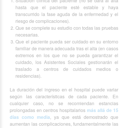
Situación clínica del paciente (no se dará al alta
hasta que el paciente esté estable y haya
transcurrido la fase aguda de la enfermedad y el
riesgo de complicaciones).
Que se complete su estudio con todas las pruebas
necesarias.
Que el paciente pueda ser cuidado en su entorno
familiar de manera adecuada tras el alta (en casos
extremos en los que no se pueda garantizar el
cuidado, los Asistentes Sociales gestionarán el
traslado a centros de cuidados medios o
residencias).
La duración del ingreso en el hospital puede variar
según las características de cada paciente. En
cualquier caso, no se recomiendan estancias
prolongadas en centros hospitalarios
más allá de 15
días como media
, ya que está demostrado que
aumentan las complicaciones, fundamentalmente las