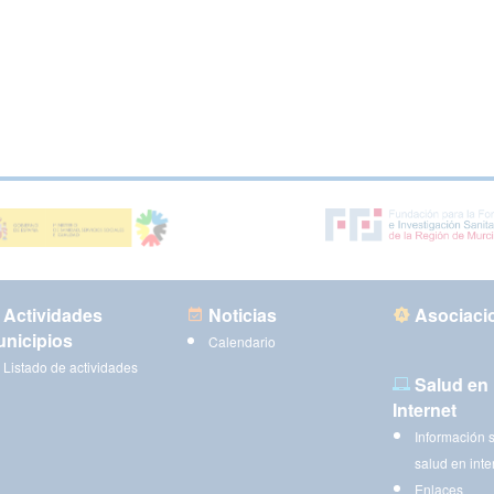
Actividades
Noticias
Asociaci
nicipios
Calendario
Listado de actividades
Salud en
Internet
Información 
salud en inte
Enlaces