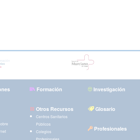
ones
Formación
Investigación
Otros Recursos
Glosario
Centros Sanitarios
sobre
Públicos
Profesionales
rnet
Colegios
Profesionales