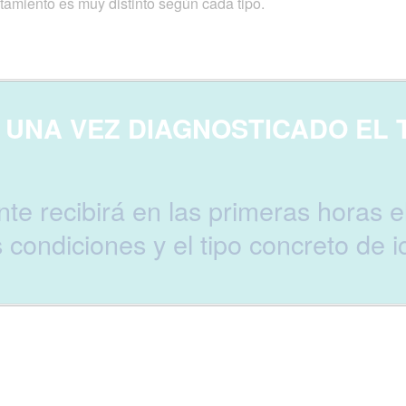
atamiento es muy distinto según cada tipo.
UNA VEZ DIAGNOSTICADO EL T
te recibirá en las primeras horas 
 condiciones y el tipo concreto de 