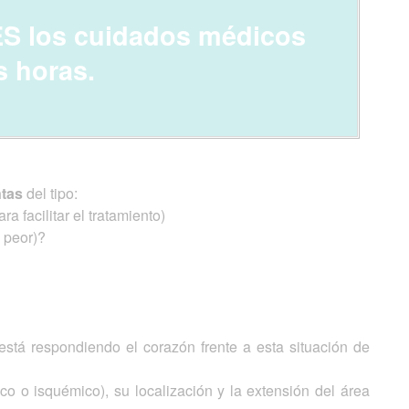
S los cuidados médicos
s horas.
ntas
del tipo:
 facilitar el tratamiento)
 peor)?
está respondiendo el corazón frente a esta situación de
co o isquémico), su localización y la extensión del área