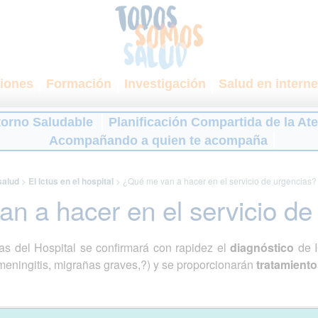
iones
Formación
Investigación
Salud en interne
torno Saludable
Planificación Compartida de la At
Acompañando a quien te acompaña
salud
>
El Ictus en el hospital
>
¿Qué me van a hacer en el servicio de urgencias?
n a hacer en el servicio de
as del Hospital se confirmará con rapidez el
diagnóstico
de 
eningitis, migrañas graves,?) y se proporcionarán
tratamient