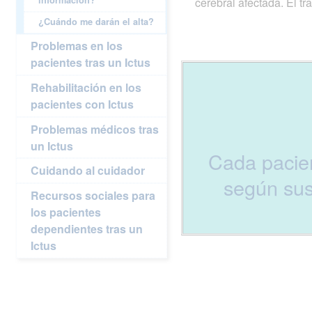
información?
cerebral afectada. El tr
¿Cuándo me darán el alta?
Problemas en los
pacientes tras un Ictus
Rehabilitación en los
pacientes con Ictus
Problemas médicos tras
un Ictus
Cada pacien
Cuidando al cuidador
según sus
Recursos sociales para
los pacientes
dependientes tras un
Ictus