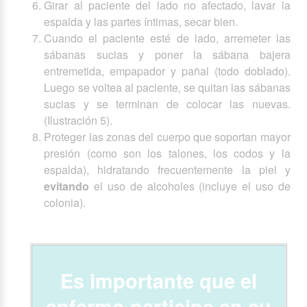
Girar al paciente del lado no afectado, lavar la
espalda y las partes íntimas, secar bien.
Cuando el paciente esté de lado, arremeter las
sábanas sucias y poner la sábana bajera
entremetida, empapador y pañal (todo doblado).
Luego se voltea al paciente, se quitan las sábanas
sucias y se terminan de colocar las nuevas.
(Ilustración 5).
Proteger las zonas del cuerpo que soportan mayor
presión (como son los talones, los codos y la
espalda), hidratando frecuentemente la piel y
evitando
el uso de alcoholes (incluye el uso de
colonia).
Es importante que el
enfermo participe en su