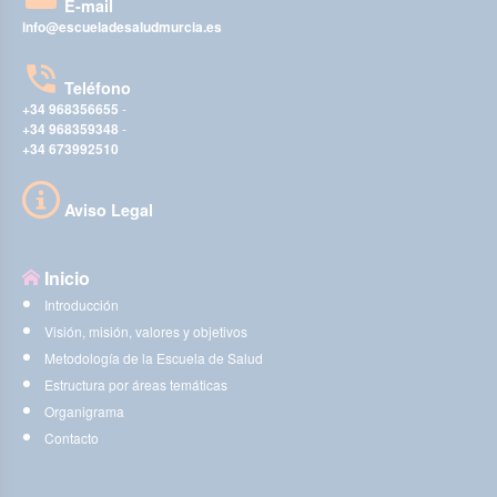
E-mail
info@escueladesaludmurcia.es
Teléfono
+34 968356655
-
+34 968359348
-
+34 673992510
Aviso Legal
Inicio
Introducción
Visión, misión, valores y objetivos
Metodología de la Escuela de Salud
Estructura por áreas temáticas
Organigrama
Contacto