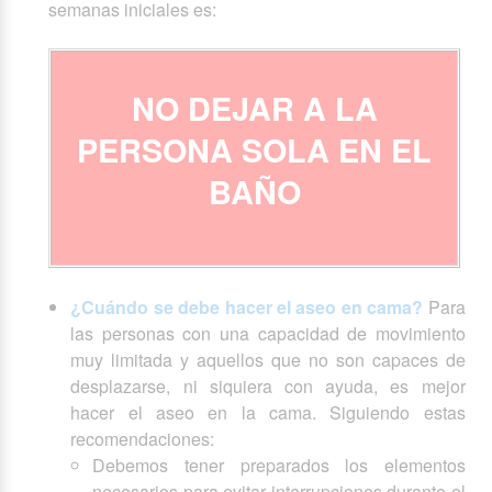
semanas iniciales es:
NO DEJAR A LA
PERSONA SOLA EN EL
BAÑO
¿Cuándo se debe hacer el aseo en cama?
Para
las personas con una capacidad de movimiento
muy limitada y aquellos que no son capaces de
desplazarse, ni siquiera con ayuda, es mejor
hacer el aseo en la cama. Siguiendo estas
recomendaciones:
Debemos tener preparados los elementos
necesarios para evitar interrupciones durante el