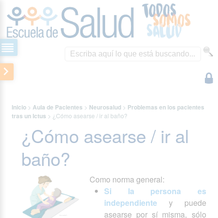
Inicio
>
Aula de Pacientes
>
Neurosalud
>
Problemas en los pacientes
tras un Ictus
>
¿Cómo asearse / ir al baño?
¿Cómo asearse / ir al
baño?
Como norma general:
Si la persona es
independiente
y puede
asearse por sí misma, sólo