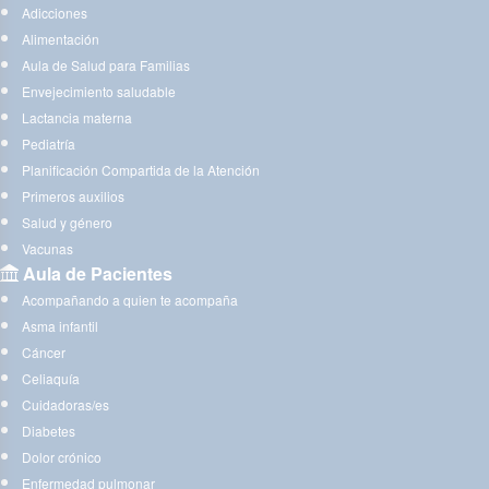
Adicciones
Alimentación
Aula de Salud para Familias
Envejecimiento saludable
Lactancia materna
Pediatría
Planificación Compartida de la Atención
Primeros auxilios
Salud y género
Vacunas
Aula de Pacientes
Acompañando a quien te acompaña
Asma infantil
Cáncer
Celiaquía
Cuidadoras/es
Diabetes
Dolor crónico
Enfermedad pulmonar