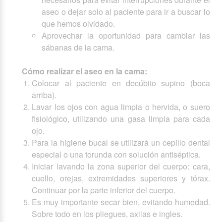
aseo o dejar solo al paciente para ir a buscar lo
que hemos olvidado.
Aprovechar la oportunidad para cambiar las
sábanas de la cama.
Cómo realizar el aseo en la cama:
Colocar al paciente en decúbito supino (boca
arriba).
Lavar los ojos con agua limpia o hervida, o suero
fisiológico, utilizando una gasa limpia para cada
ojo.
Para la higiene bucal se utilizará un cepillo dental
especial o una torunda con solución antiséptica.
Iniciar lavando la zona superior del cuerpo: cara,
cuello, orejas, extremidades superiores y tórax.
Continuar por la parte inferior del cuerpo.
Es muy importante secar bien, evitando humedad.
Sobre todo en los pliegues, axilas e ingles.