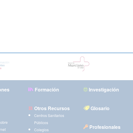
ones
Formación
Investigación
Otros Recursos
Glosario
Centros Sanitarios
sobre
Públicos
Profesionales
rnet
Colegios