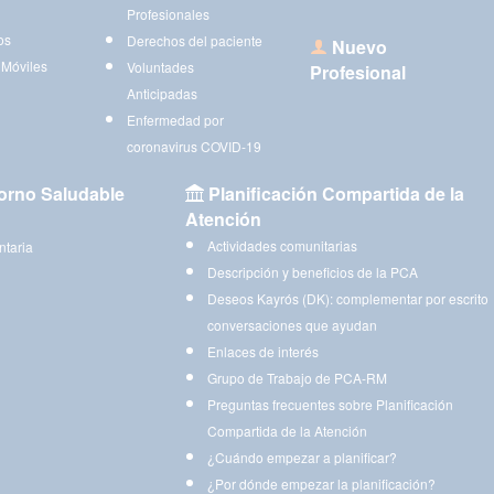
Profesionales
os
Derechos del paciente
Nuevo
 Móviles
Voluntades
Profesional
Anticipadas
Enfermedad por
coronavirus COVID-19
orno Saludable
Planificación Compartida de la
Atención
Actividades comunitarias
ntaria
Descripción y beneficios de la PCA
Deseos Kayrós (DK): complementar por escrito
conversaciones que ayudan
Enlaces de interés
Grupo de Trabajo de PCA-RM
Preguntas frecuentes sobre Planificación
Compartida de la Atención
¿Cuándo empezar a planificar?
¿Por dónde empezar la planificación?