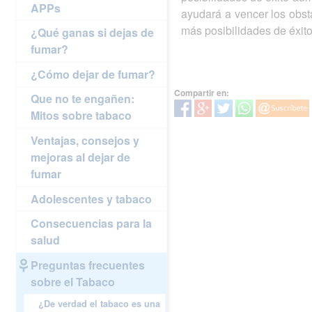
APPs
ayudará a vencer los obs
más posibilidades de éxito
¿Qué ganas si dejas de
fumar?
¿Cómo dejar de fumar?
Compartir en:
Que no te engañen:
Mitos sobre tabaco
Ventajas, consejos y
mejoras al dejar de
fumar
Adolescentes y tabaco
Consecuencias para la
salud
Preguntas frecuentes
sobre el Tabaco
¿De verdad el tabaco es una