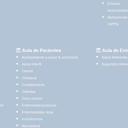
Enlaces
recomendad
Aplicaciones
(APPS)
Aula de Pacientes
Aula de Ent
Acompañando a quien te acompaña
Salud Ambiental
Asma infantil
Seguridad Alime
Cáncer
Celiaquía
Cuidadoras/es
Diabetes
Dolor crónico
ión
Enfermedad pulmonar
Enfermedades raras
Incontinencia
Neurosalud