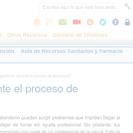
t
Otros Recursos
Glosario de Términos
ención
Aula de Recursos Sanitarios y Farmacia
guimiento durante el proceso de abandono?
te el proceso de
 abandono pueden surgir problemas que impidan llegar al
ejar de fumar sin ayuda profesional. No obstante, tus
ervisión por parte de un profesional de la salud. Esto te