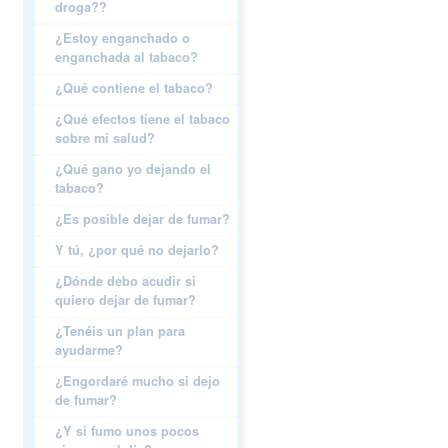
droga??
¿Estoy enganchado o
enganchada al tabaco?
¿Qué contiene el tabaco?
¿Qué efectos tiene el tabaco
sobre mi salud?
¿Qué gano yo dejando el
tabaco?
¿Es posible dejar de fumar?
Y tú, ¿por qué no dejarlo?
¿Dónde debo acudir si
quiero dejar de fumar?
¿Tenéis un plan para
ayudarme?
¿Engordaré mucho si dejo
de fumar?
¿Y si fumo unos pocos