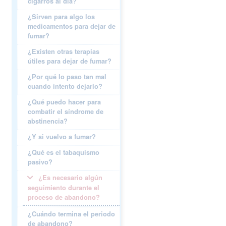
cigarros al día?
¿Sirven para algo los
medicamentos para dejar de
fumar?
¿Existen otras terapias
útiles para dejar de fumar?
¿Por qué lo paso tan mal
cuando intento dejarlo?
¿Qué puedo hacer para
combatir el síndrome de
abstinencia?
¿Y si vuelvo a fumar?
¿Qué es el tabaquismo
pasivo?
¿Es necesario algún
seguimiento durante el
proceso de abandono?
¿Cuándo termina el periodo
de abandono?